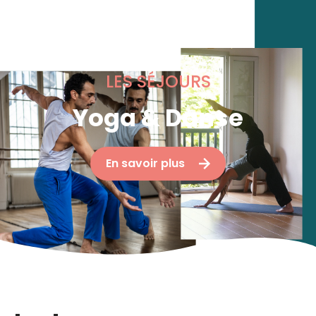
LES SÉJOURS
Yoga & Danse
En savoir plus